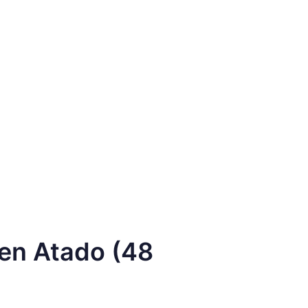
en Atado (48
)