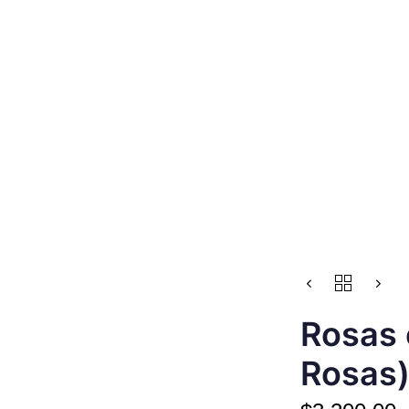
Rosas 
Rosas